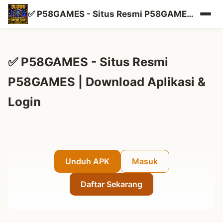
✅ P58GAMES - Situs Resmi P58GAMES | Download Aplikasi & Login
✅ P58GAMES - Situs Resmi
P58GAMES | Download Aplikasi &
Login
Unduh APK
Masuk
Daftar Sekarang