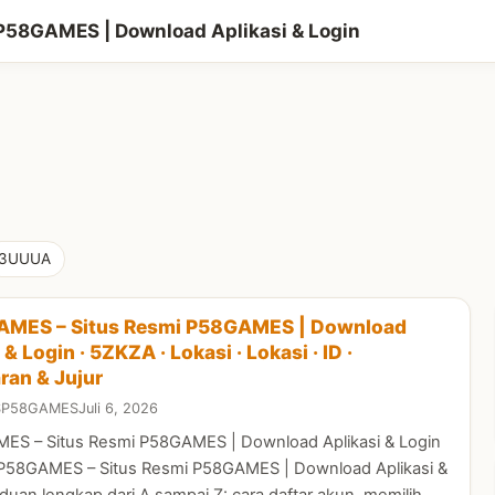
P58GAMES | Download Aplikasi & Login
3UUUA
AMES – Situs Resmi P58GAMES | Download
 & Login · 5ZKZA · Lokasi · Lokasi · ID ·
ran & Jujur
S
P58GAMES
Juli 6, 2026
ES – Situs Resmi P58GAMES | Download Aplikasi & Login
P58GAMES – Situs Resmi P58GAMES | Download Aplikasi &