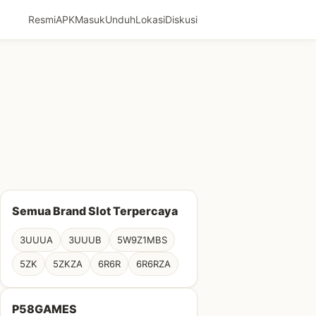
Resmi
APK
Masuk
Unduh
Lokasi
Diskusi
Semua Brand Slot Terpercaya
3UUUA
3UUUB
5W9Z1MBS
5ZK
5ZKZA
6R6R
6R6RZA
P58GAMES