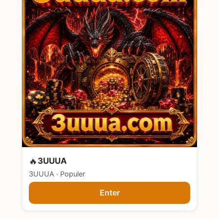
🔥
3UUUA
3UUUA · Populer
Enter