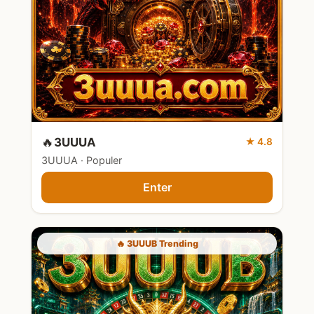
🔥
3UUUA
★ 4.8
3UUUA · Populer
Enter
🔥 3UUUB Trending