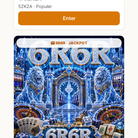
5ZKZA · Populer
Enter
🎰 6R6R · JACKPOT